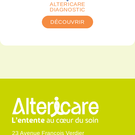
ALTERICARE
DIAGNOSTIC
DÉCOUVRIR
23 Avenue François Verdier