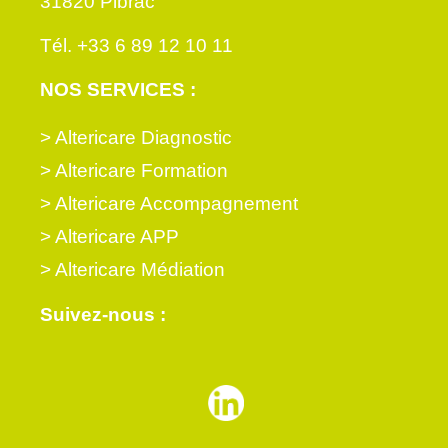
31820 Pibrac
Tél. +33 6 89 12 10 11
NOS SERVICES :
> Altericare Diagnostic
> Altericare Formation
> Altericare Accompagnement
> Altericare APP
> Altericare Médiation
Suivez-nous :