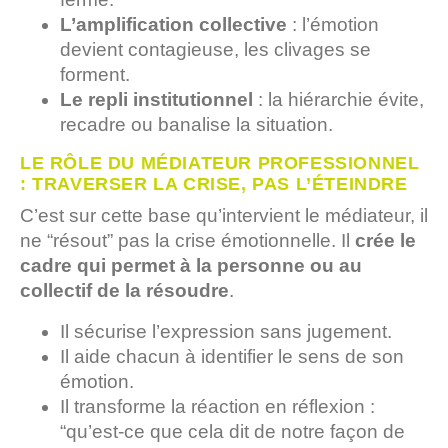
L’amplification collective
: l’émotion
devient contagieuse, les clivages se
forment.
Le repli institutionnel
: la hiérarchie évite,
recadre ou banalise la situation.
LE RÔLE DU MÉDIATEUR PROFESSIONNEL
: TRAVERSER LA CRISE, PAS L’ÉTEINDRE
C’est sur cette base qu’intervient le médiateur, il
ne “résout” pas la crise émotionnelle. Il
crée le
cadre qui permet à la personne ou au
collectif de la résoudre
.
Il sécurise l’expression sans jugement.
Il aide chacun à identifier le sens de son
émotion.
Il transforme la réaction en réflexion :
“qu’est-ce que cela dit de notre façon de